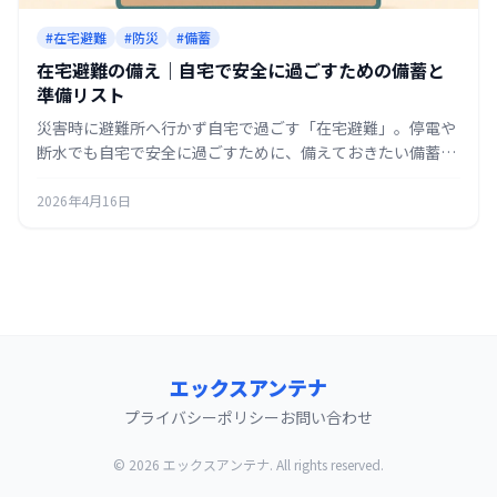
#在宅避難
#防災
#備蓄
在宅避難の備え｜自宅で安全に過ごすための備蓄と
準備リスト
災害時に避難所へ行かず自宅で過ごす「在宅避難」。停電や
断水でも自宅で安全に過ごすために、備えておきたい備蓄と
準備をリストで整理します。
2026年4月16日
エックスアンテナ
プライバシーポリシー
お問い合わせ
© 2026 エックスアンテナ. All rights reserved.