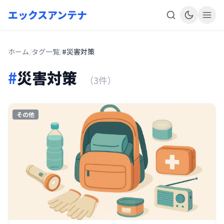
エックスアンテナ
ホーム
/
タグ一覧
/
#災害対策
#
災害対策
（3件）
その他