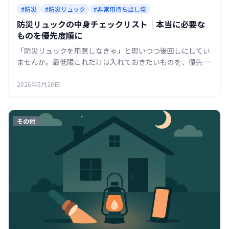
#防災
#防災リュック
#非常用持ち出し袋
防災リュックの中身チェックリスト｜本当に必要な
ものを優先度順に
「防災リュックを用意しなきゃ」と思いつつ後回しにしてい
ませんか。最低限これだけは入れておきたいものを、優先度
順のチェックリストにまとめました。詰めすぎて重くならな
いコツも紹介します。
2026年5月20日
その他