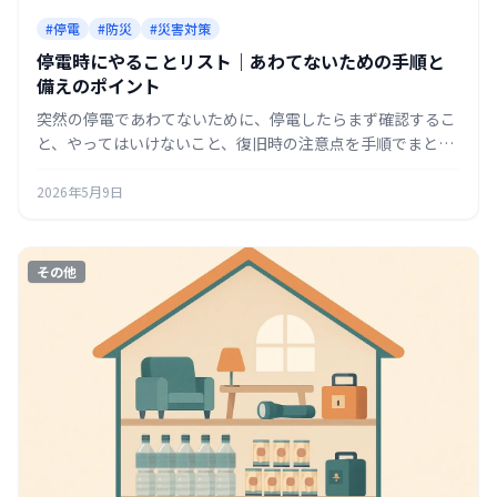
#停電
#防災
#災害対策
停電時にやることリスト｜あわてないための手順と
備えのポイント
突然の停電であわてないために、停電したらまず確認するこ
と、やってはいけないこと、復旧時の注意点を手順でまとめ
ます。日頃の備えのポイントも紹介します。
2026年5月9日
その他