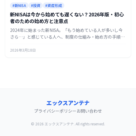
#新NISA
#投資
#資産形成
新NISAは今から始めても遅くない？2026年版・初心
者のための始め方と注意点
2024年に始まった新NISA。「もう始めている人が多いし今
さら…」と感じている人へ、制度の仕組み・始め方の手順・
初心者がつまずきやすいポイントを2026年時点の情報でまと
めました。
2026年3月18日
エックスアンテナ
プライバシーポリシー
お問い合わせ
© 2026 エックスアンテナ. All rights reserved.