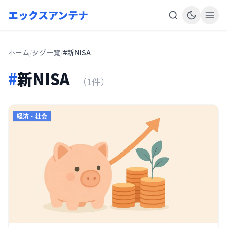
エックスアンテナ
ホーム
/
タグ一覧
/
#新NISA
#
新NISA
（1件）
経済・社会