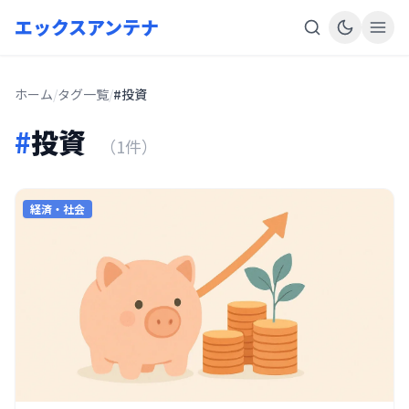
エックスアンテナ
ホーム
/
タグ一覧
/
#投資
#
投資
（1件）
経済・社会