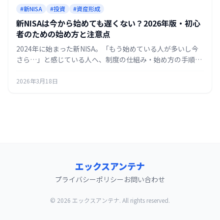
#新NISA
#投資
#資産形成
新NISAは今から始めても遅くない？2026年版・初心
者のための始め方と注意点
2024年に始まった新NISA。「もう始めている人が多いし今
さら…」と感じている人へ、制度の仕組み・始め方の手順・
初心者がつまずきやすいポイントを2026年時点の情報でまと
めました。
2026年3月18日
エックスアンテナ
プライバシーポリシー
お問い合わせ
© 2026 エックスアンテナ. All rights reserved.