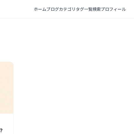
ホーム
ブログ
カテゴリ
タグ一覧
検索
プロフィール
？