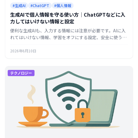
#生成AI
#ChatGPT
#個人情報
生成AIで個人情報を守る使い方｜ChatGPTなどに入
力してはいけない情報と設定
便利な生成AIも、入力する情報には注意が必要です。AIに入
れてはいけない情報、学習をオフにする設定、安全に使うコ
ツを初心者向けにまとめます。
2026年6月10日
テクノロジー