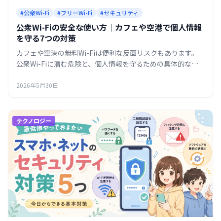
#公衆Wi-Fi
#フリーWi-Fi
#セキュリティ
公衆Wi-Fiの安全な使い方｜カフェや空港で個人情報
を守る7つの対策
カフェや空港の無料Wi-Fiは便利な反面リスクもあります。
公衆Wi-Fiに潜む危険と、個人情報を守るための具体的な対
策を初心者向けにまとめます。
2026年5月30日
テクノロジー