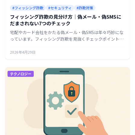
#フィッシング詐欺
#セキュリティ
#詐欺対策
フィッシング詐欺の見分け方｜偽メール・偽SMSに
だまされない7つのチェック
宅配やカード会社をかたる偽メール・偽SMSは年々巧妙にな
っています。フィッシング詐欺を見抜くチェックポイント
と、もし開いてしまったときの対処法をまとめます。
2026年4月29日
テクノロジー