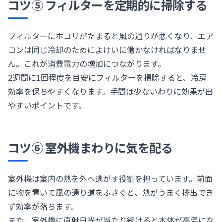
コツ⑤ フィルターを定期的に掃除する
フィルターにホコリがたまると風の通りが悪くなり、エア
コンは同じ冷却のためによけいに働かなければなりませ
ん。これが消費電力の増加につながります。
2週間に1回程度を目安にフィルターを掃除すると、冷房
効率を保ちやすくなります。手間は少ないわりに効果が出
やすいポイントです。
コツ⑥ 室外機まわりに気を配る
室外機は室内の熱を外へ逃がす役割を担っています。前面
に物を置いて風の通り道をふさぐと、熱がうまく排出でき
ず効率が落ちます。
また、室外機に直射日光が当たり続けると本体が高温にな