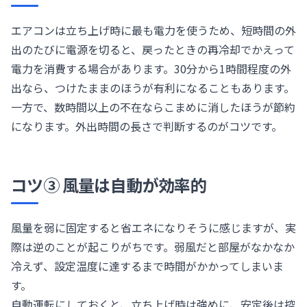
エアコンは立ち上げ時に最も電力を使うため、短時間の外
出のたびに電源を切ると、戻ったときの再冷却でかえって
電力を消費する場合があります。30分から1時間程度の外
出なら、つけたままのほうが有利になることもあります。
一方で、数時間以上の不在ならこまめに消したほうが節約
になります。外出時間の長さで判断するのがコツです。
コツ③ 風量は自動が効率的
風量を弱に固定すると省エネになりそうに感じますが、実
際は逆のことが起こりがちです。弱風だと部屋がなかなか
冷えず、設定温度に達するまで時間がかかってしまいま
す。
自動運転にしておくと、立ち上げ時は強めに、安定後は控