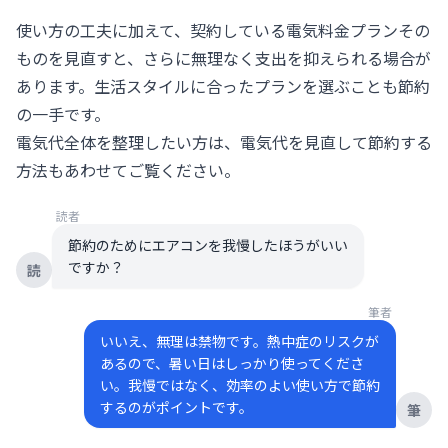
使い方の工夫に加えて、契約している電気料金プランその
ものを見直すと、さらに無理なく支出を抑えられる場合が
あります。生活スタイルに合ったプランを選ぶことも節約
の一手です。
電気代全体を整理したい方は、
電気代を見直して節約する
方法
もあわせてご覧ください。
読者
節約のためにエアコンを我慢したほうがいい
ですか？
読
筆者
いいえ、無理は禁物です。熱中症のリスクが
あるので、暑い日はしっかり使ってくださ
い。我慢ではなく、効率のよい使い方で節約
するのがポイントです。
筆