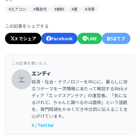
#エアコン
#電気代
#節約
#夏
#冷房
この記事をシェアする
B!
X でシェア
Facebook
LINE
はてブ
この記事を書いた人
エンディ
エ
経済・社会・テクノロジーを中心に、暮らしに役
立つテーマを一次情報にあたって解説するWebメ
ディア「エックスアンテナ」の運営者。「気にな
るけれど、ちゃんと調べるのは面倒」という話題
を、専門用語をかみくだき中立的に伝えることを
心がけています。
X / Twitter