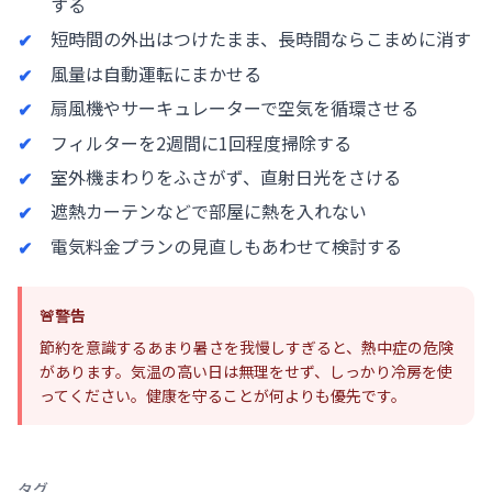
する
短時間の外出はつけたまま、長時間ならこまめに消す
風量は自動運転にまかせる
扇風機やサーキュレーターで空気を循環させる
フィルターを2週間に1回程度掃除する
室外機まわりをふさがず、直射日光をさける
遮熱カーテンなどで部屋に熱を入れない
電気料金プランの見直しもあわせて検討する
🚨
警告
節約を意識するあまり暑さを我慢しすぎると、熱中症の危険
があります。気温の高い日は無理をせず、しっかり冷房を使
ってください。健康を守ることが何よりも優先です。
タグ