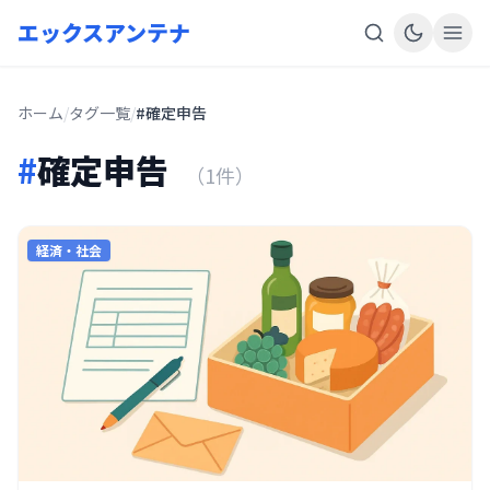
エックスアンテナ
ホーム
/
タグ一覧
/
#確定申告
#
確定申告
（1件）
経済・社会