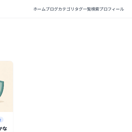
ホーム
ブログ
カテゴリ
タグ一覧
検索
プロフィール
金
かな