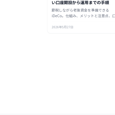
い口座開設から運用までの手順
節税しながら老後資金を準備できる
iDeCo。仕組み、メリットと注意点、
開設から運用開始までの流れを初心者
にまとめます。
2026年5月27日