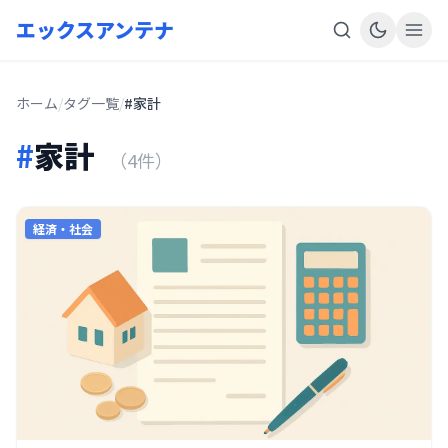
エックスアンテナ
ホーム
/
タグ一覧
/
#家計
#
家計
（4件）
経済・社会